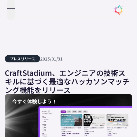
open navigation menu
2025/01/31
プレスリリース
CraftStadium、エンジニアの技術ス
キルに基づく最適なハッカソンマッチ
ング機能をリリース